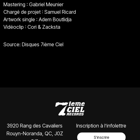
Mastering : Gabriel Meunier
Chargé de projet : Samuel Ricard
Artwork single : Adem Boutlidja
Vidéoclip : Cori & Zacksta
Source: Disques 7ième Ciel
3920 Rang des Cavaliers
Inscription à l’infolettre
Rouyn-Noranda, QC, J0Z
S’inscrire