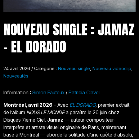
NOUVEAU SINGLE : JAMAZ
– EL DORADO
24 avril 2026 / Catégorie :
Nouveau single
,
Nouveau vidéoclip
,
Nouveautés
Information :
Simon Fauteux
/
Patricia Clavel
Montréal, avril 2026
– Avec
EL DORADO
, premier extrait
de l’album
NOUS LE MONDE
à paraître le 26 juin chez
Disques 7ième Ciel,
Jamaz
— auteur-compositeur-
interprète et artiste visuel originaire de Paris, maintenant
basé à Montréal — aborde la solitude d’une quête d’absolu,