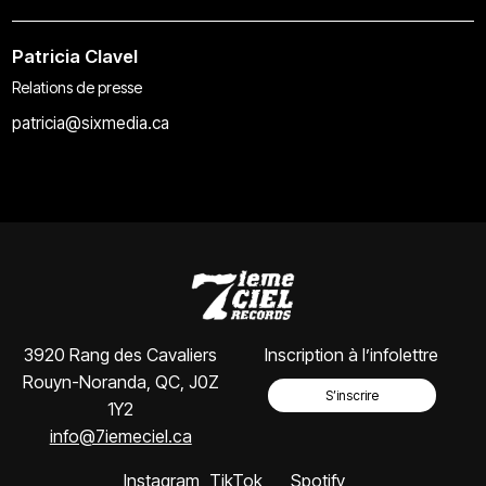
Patricia Clavel
Relations de presse
patricia@sixmedia.ca
3920 Rang des Cavaliers
Inscription à l’infolettre
Rouyn-Noranda, QC, J0Z
S’inscrire
1Y2
info@7iemeciel.ca
Instagram
TikTok
Spotify