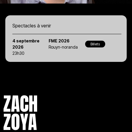
Spectacles à venir
4 septembre
FME 2026
Billets
2026
Rouyn-noranda
23h30
ZACH
ZOYA