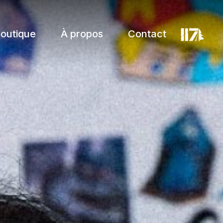
outique
À propos
Contact