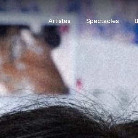
Artistes
Spectacles
B