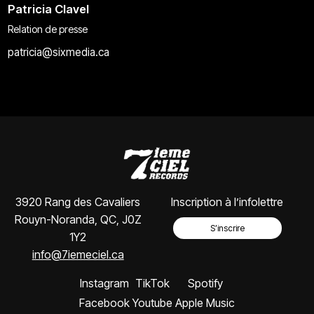
Patricia Clavel
Relation de presse
patricia@sixmedia.ca
3920 Rang des Cavaliers
Inscription à l’infolettre
Rouyn-Noranda, QC, J0Z
S’inscrire
1Y2
info@7iemeciel.ca
Instagram
TikTok
Spotify
Facebook
Youtube
Apple Music