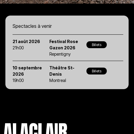
Spectacles à venir
21 août 2026
Festival Rose
Billets
21h00
Gazon 2026
Repentigny
10 septembre
Théâtre St-
Billets
2026
Denis
19h00
Montreal
ALACLAIR